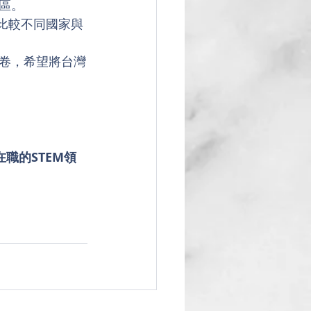
地區。
來比較不同國家與
卷，希望將台灣
在職的STEM領