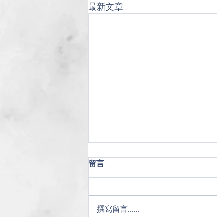
最新文章
留言
撰寫留言......