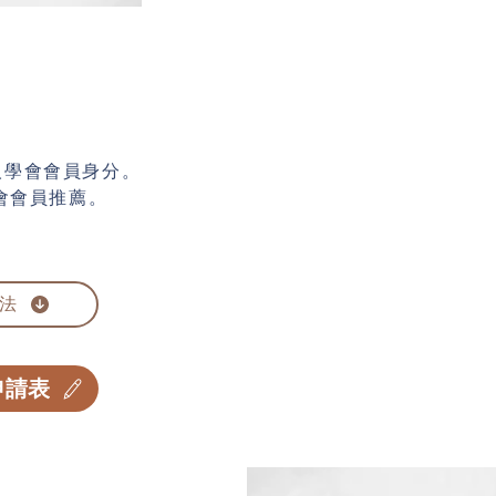
人學會會員身分。
會會員推薦。
法
申請表