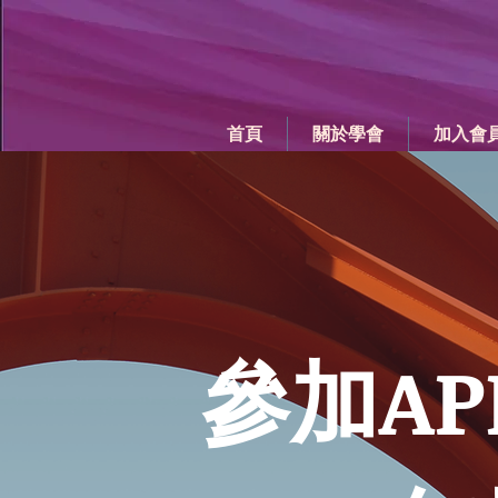
首頁
關於學會
加入會
參加AP