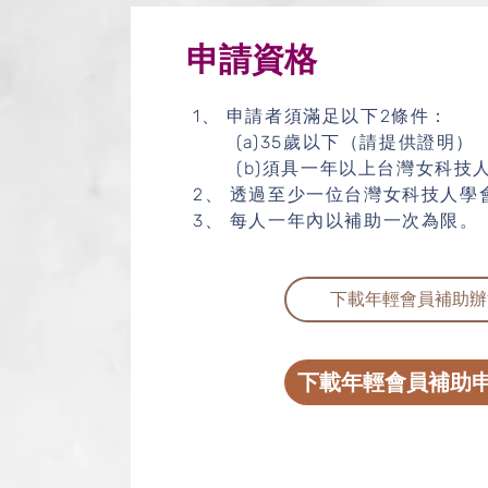
​申請資格
1、 申請者須滿足以下2條件：
(a)35歲以下（請提供證明）
(b)須具一年以上台灣女科技
2、 透過至少一位台灣女科技人學
3、 每人一年內以補助一次為限。
下載年輕會員補助辦
下載年輕會員補助