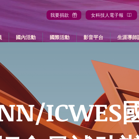
我要捐款
女科技人電子報
員
國內活動
國際活動
影音平台
生涯導師
NN/ICWE