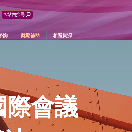
✎站內搜尋
諮詢
獎勵補助
相關資源
S國際會議