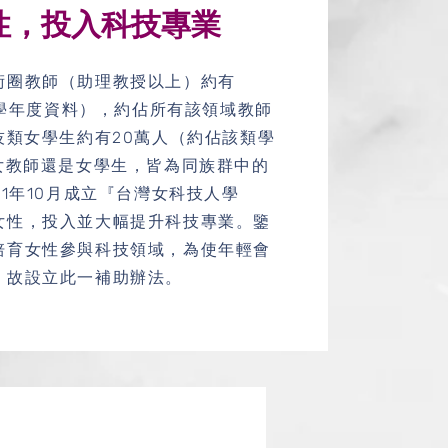
性，投入科技專業
術圈教師（助理教授以上）約有
10學年度資料），約佔所有該領域教師
技類女學生約有20萬人（約佔該類學
女教師還是女學生，皆為同族群中的
11年10月成立『台灣女科技人學
女性，投入並大幅提升科技專業。鑒
培育女性參與科技領域，為使年輕會
，故設立此一補助辦法。