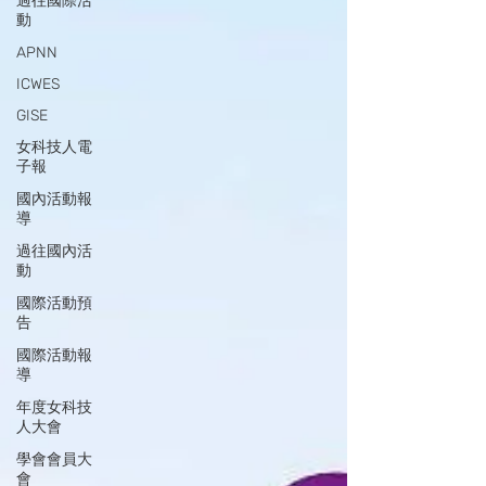
過往國際活
動
APNN
ICWES
GISE
女科技人電
子報
國內活動報
導
過往國內活
動
國際活動預
告
國際活動報
導
年度女科技
人大會
學會會員大
會