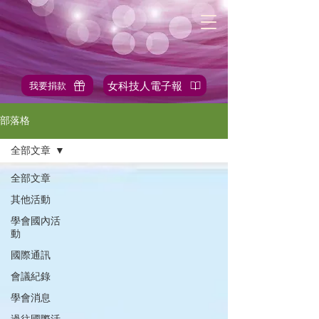
女科技人電子報
我要捐款
✎站內搜尋
部落格
全部文章
全部文章
其他活動
學會國內活
動
國際通訊
會議紀錄
學會消息