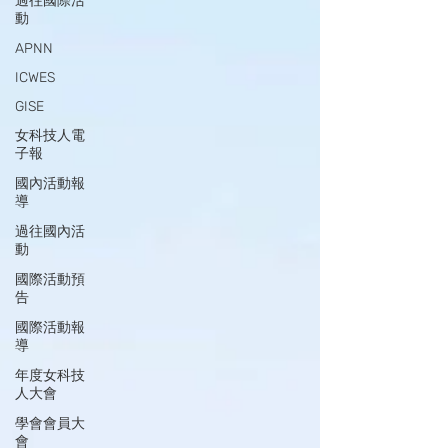
過往國際活
動
APNN
ICWES
GISE
女科技人電
子報
國內活動報
導
過往國內活
動
國際活動預
告
國際活動報
導
年度女科技
人大會
學會會員大
會