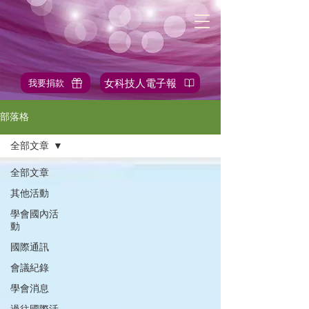
女科技人電子報
我要捐款
✎站內搜尋
部落格
全部文章
全部文章
其他活動
學會國內活
動
國際通訊
會議紀錄
學會消息