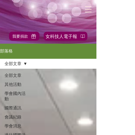
女科技人電子報
我要捐款
✎站內搜尋
部落格
全部文章
全部文章
其他活動
學會國內活
動
國際通訊
會議紀錄
學會消息