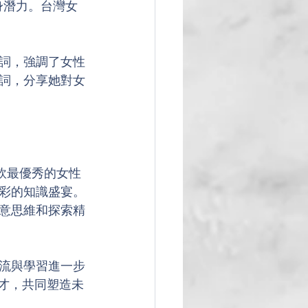
自身潛力。台灣女
詞，強調了女性
詞，分享她對女
微軟最優秀的女性
彩的知識盛宴。
意思維和探索精
流與學習進一步
才，共同塑造未