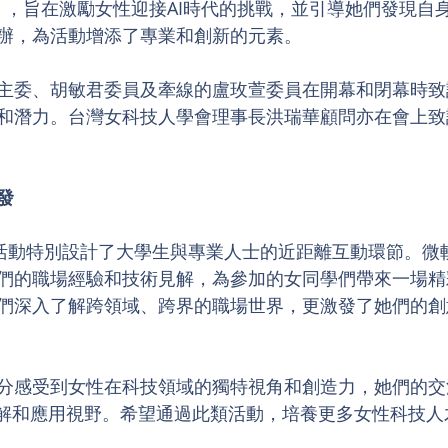
to AI」，旨在激勵女性迎接AI時代的挑戰，並引導她們發現
辦，為活動增添了專業和創新的元素。
主委、胡敏君委員及牽線的盧玫萱委員在開幕和閉幕時致
和潛力。台灣女科技人學會理事長洪瑞華顧問亦在會上致
發
gels」活動特別設計了大學生與專業人士的近距離互動環節。
們的職場經驗和技術見解，為參加的女同學們帶來一場精
們深入了解跨領域、跨界的職場世界，更激發了她們的創
分感受到女性在科技領域的獨特視角和創造力，她們的交
理解和應用視野。希望通過此類活動，培養更多女性科技人