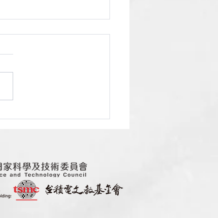
26 化學年會於國立中興大
行 台灣女科技人學會支
學跨域交流