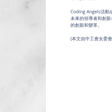
Coding Ang
未來的領導者和創新
的創新和變革。
(本文由中工會女委會