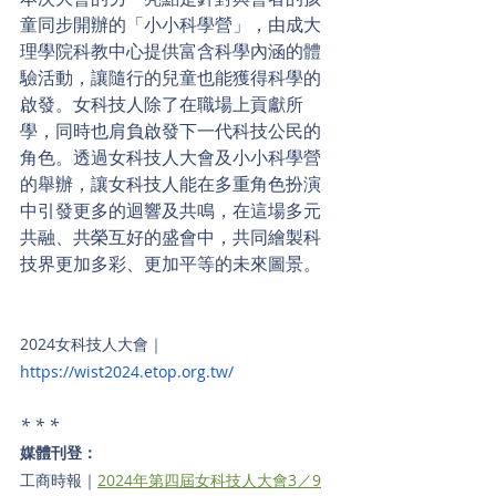
童同步開辦的「小小科學營」，由成大
理學院科教中心提供富含科學內涵的體
驗活動，讓隨行的兒童也能獲得科學的
啟發。女科技人除了在職場上貢獻所
學，同時也肩負啟發下一代科技公民的
角色。透過女科技人大會及小小科學營
的舉辦，讓女科技人能在多重角色扮演
中引發更多的迴響及共鳴，在這場多元
共融、共榮互好的盛會中，共同繪製科
技界更加多彩、更加平等的未來圖景。
2024女科技人大會｜
https://wist2024.etop.org.tw/
* * *
媒體刊登：
工商時報｜
2024年第四屆女科技人大會3／9