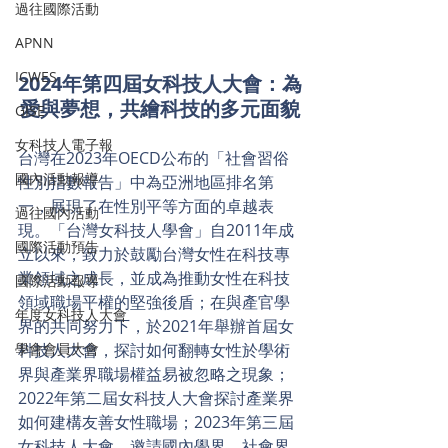
過往國際活動
APNN
ICWES
2024年第四屆女科技人大會：為
愛與夢想，共繪科技的多元面貌
GISE
女科技人電子報
台灣在2023年OECD公布的「社會習俗
國內活動報導
性別指數報告」中為亞洲地區排名第
一，展現了在性別平等方面的卓越表
過往國內活動
現。「台灣女科技人學會」自2011年成
國際活動預告
立以來，致力於鼓勵台灣女性在科技專
業領域之成長，並成為推動女性在科技
國際活動報導
領域職場平權的堅強後盾；在與產官學
年度女科技人大會
界的共同努力下，於2021年舉辦首屆女
學會會員大會
科技人大會，探討如何翻轉女性於學術
界與產業界職場權益易被忽略之現象；
2022年第二屆女科技人大會探討產業界
如何建構友善女性職場；2023年第三屆
女科技人大會，邀請國內學界、社會界