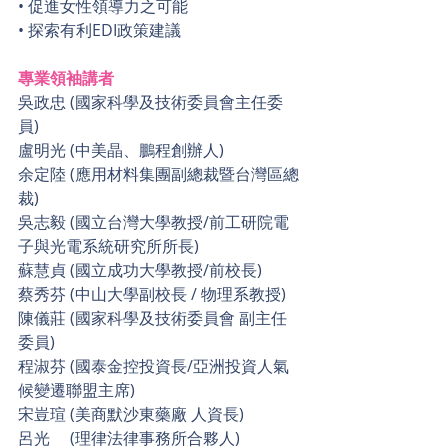
• 促進女性領導力之可能
• 探索有利EDI政策建議
專業領袖講者
吳政忠 (國家科學及技術委員會主任委
員)
盧明光 (中美晶、鵬程創辦人)
余定陸 (應用材料集團副總裁暨台灣區總
裁)
吳志毅 (國立台灣大學教授/前工研院電
子與光電系統研究所所長)
蘇慧貞 (國立成功大學教授/前校長)
蔡秀芬 (中山大學副校長 / 物理系教授)
陳儀莊 (國家科學及技術委員會 副主任
委員)
程淑芬 (國泰金控投資長/亞洲投資人氣
候變遷聯盟主席)
宋豈瑄 (美商默沙東藥廠 人資長)
呂光     (理律法律事務所合夥人)