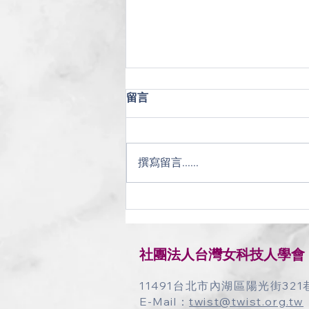
2021.08.28 第五屆第七次理監
留言
事聯席會議紀錄
會議時間： 2021 年 8 月 28 日
(六) 19:00-20:30 會議地點： 線上
撰寫留言......
會議 主席： 林滿玉理事長
​社團法人台灣女科技人學會
11491台北市內湖區陽光街321
E-Mail：
twist@twist.org.tw