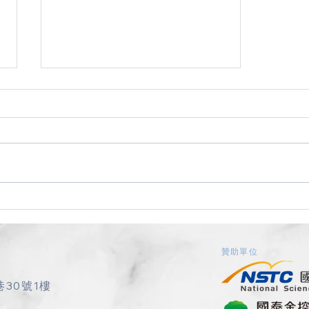
2021.02.02 第五屆第五次理監
事聯席會議紀錄
會議時間： 2021 年 2 月 2 日(二)
11:00-12:00 會議地點： 高師大國
際會議廳接待室 主席： 林滿玉理
事長
​贊助單位
巷30號1樓