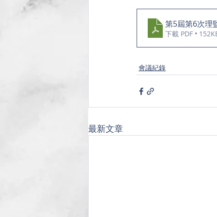
第5屆第6次理
下載 PDF • 152K
會議紀錄
最新文章