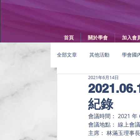
首頁
關於學會
加入會
全部文章
其他活動
學會國
2021年6月14日
GISE
女科技人電子報
2021.
紀錄
年度女科技人大會
學會會
會議時間： 2021 年 6 月
會議地點： 線上會
主席： 林滿玉理事