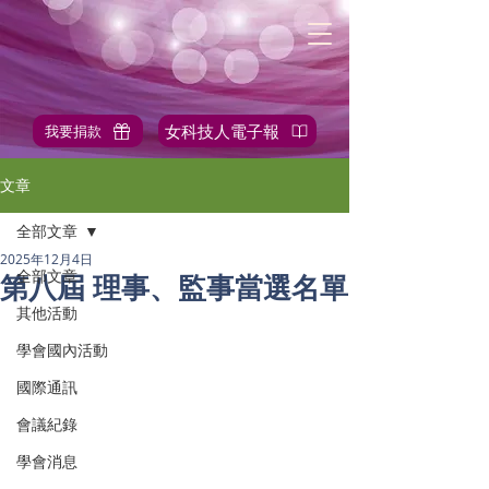
女科技人電子報
我要捐款
✎站內搜尋
文章
全部文章
2025年12月4日
全部文章
第八屆 理事、監事當選名單
其他活動
學會國內活動
國際通訊
會議紀錄
學會消息