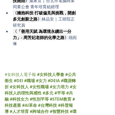
技開始〉
蕭家宜 | 台北市電腦商業
同業公會 青年培育組經理
〈擁抱科技·打破偏見與挑戰，開創
多元創新之路〉
林品安 | 工研院正
研究員
〈「善用天賦 為環境永續出一分
力」- 周芳妃老師的化學之路〉
禢宛
琳
#女科技人電子報
#女科技人學會
#公共
衛生
#DEI
#職場
#女力
#DEIA
#職涯轉
折
#女科技人
#女性職場
#女力培力
#女
科技人的理性與感性
#多元
#平等
#共
融
#科技女力
#性別平等
#STEM教育
#
科技產業
#AI革命
#台灣科技
#科普報
導
#人才培育
#跨域合作
#智慧科技
#環