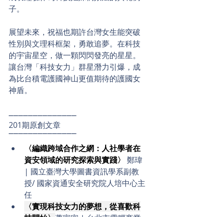
子。
展望未來，祝福也期許台灣女生能突破
性別與文理科框架，勇敢追夢。在科技
的宇宙星空，做一顆閃閃發亮的星星。
讓台灣「科技女力」群星潛力引爆，成
為比台積電護國神山更值期待的護國女
神盾。
⎽⎽⎽⎽⎽⎽⎽⎽⎽⎽⎽⎽⎽⎽
201期原創文章
⎺⎺⎺⎺⎺⎺⎺⎺⎺⎺⎺⎺⎺⎺
〈編織跨域合作之網：人社學者在
資安領域的研究探索與實踐〉
鄭瑋 
| 國立臺灣大學圖書資訊學系副教
授/ 國家資通安全研究院人培中心主
任
〈實現科技女力的夢想，從喜歡科