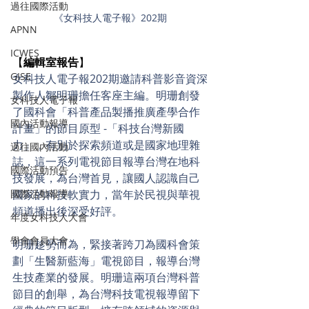
過往國際活動
《女科技人電子報》202期
APNN
ICWES
【
編輯室報告
】
GISE
女科技人電子報202期邀請科普影音資深
製作人鄒明珊擔任客座主編。明珊創發
女科技人電子報
了國科會「科普產品製播推廣產學合作
國內活動報導
計畫」的節目原型 -「科技台灣新國
力」，有別於探索頻道或是國家地理雜
過往國內活動
誌，這一系列電視節目報導台灣在地科
國際活動預告
技發展，為台灣首見，讓國人認識自己
國際活動報導
國家的科技軟實力，當年於民視與華視
頻道播出後深受好評。
年度女科技人大會
學會會員大會
明珊趁勢而為，緊接著跨刀為國科會策
劃「生醫新藍海」電視節目，報導台灣
生技產業的發展。明珊這兩項台灣科普
節目的創舉，為台灣科技電視報導留下