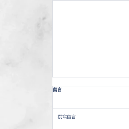
留言
撰寫留言......