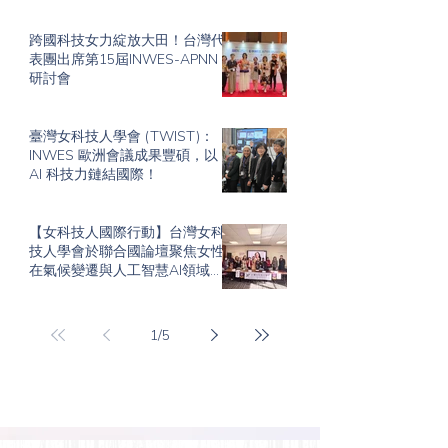
跨國科技女力綻放大田！台灣代
表團出席第15屆INWES-APNN
研討會
臺灣女科技人學會 (TWIST)：
INWES 歐洲會議成果豐碩，以
AI 科技力鏈結國際！
【女科技人國際行動】台灣女科
技人學會於聯合國論壇聚焦女性
在氣候變遷與人工智慧AI領域的
領導角色
1
/
5