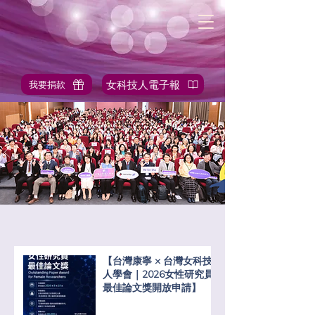
女科技人電子報
我要捐款
✎站內搜尋
【台灣康寧 × 台灣女科技
人學會｜2026女性研究員
最佳論文獎開放申請】