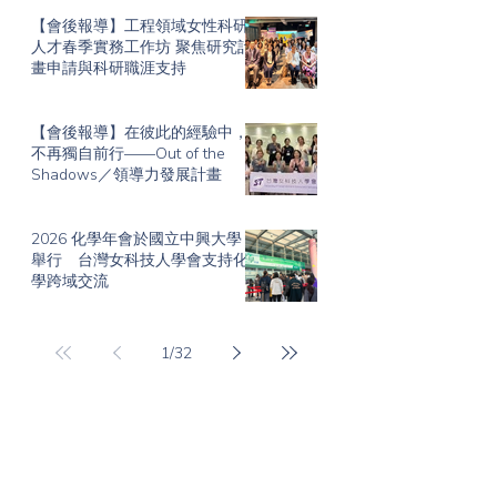
【會後報導】工程領域女性科研
人才春季實務工作坊 聚焦研究計
畫申請與科研職涯支持
【會後報導】在彼此的經驗中，
不再獨自前行——Out of the
Shadows／領導力發展計畫
2026 化學年會於國立中興大學
舉行 台灣女科技人學會支持化
學跨域交流
1
/
32