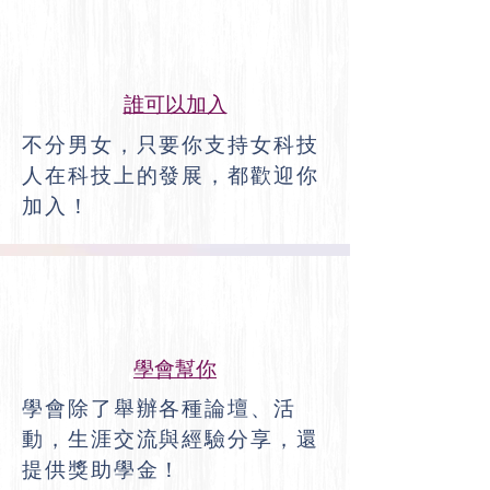
誰可以加入
不分男女，只要你支持女科技
人在科技上的發展，都歡迎你
加入！
學會幫你
學會除了舉辦各種論壇、活
動，生涯交流與經驗分享，還
提供獎助學金！